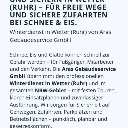
(RUHR) – FÜR FREIE WEGE
UND SICHERE ZUFAHRTEN
BEI SCHNEE
&
EIS.
Winterdienst in Wetter (Ruhr) von Aras
Gebäudeservice GmbH
Schnee, Eis und Glätte können schnell zur
Gefahr werden – für Fußgänger, Mitarbeiter
und den Verkehr. Die
Aras Gebäudeservice
GmbH
übernimmt den professionellen
Winterdienst in Wetter (Ruhr)
und im
gesamten
NRW-Gebiet
– mit festen Touren,
klaren Einsatzplänen und zuverlässiger
Ausführung. Wir sorgen für Sicherheit auf
Gehwegen, Zufahrten, Parkplätzen und
Betriebsflächen – pünktlich, planbar und
gesetzeskonform.