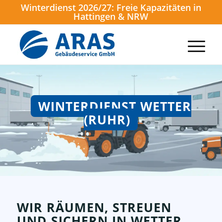
Winterdienst 2026/27: Freie Kapazitäten in
Hattingen & NRW
WINTERDIENST WETTER
(RUHR)
WIR RÄUMEN, STREUEN
UND SICHERN IN WETTER