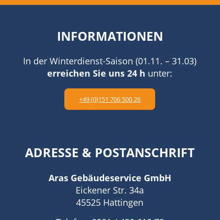
INFORMATIONEN
In der Winterdienst-Saison (01.11. – 31.03)
erreichen Sie uns 24 h
unter:
+49 (0)151 706 500 26
ADRESSE
&
POSTANSCHRIFT
Aras Gebäudeservice GmbH
Eickener Str. 34a
45525 Hattingen