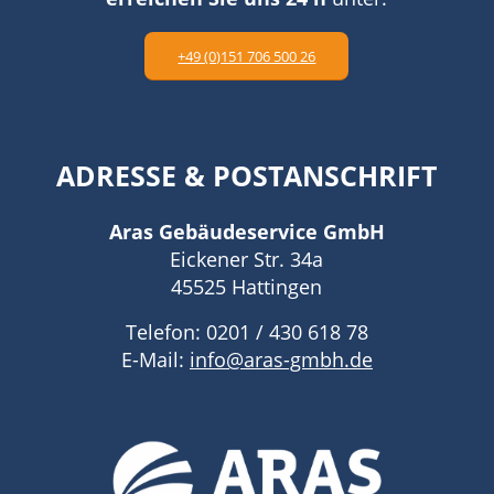
+49 (0)151 706 500 26
ADRESSE
&
POSTANSCHRIFT
Aras Gebäudeservice GmbH
Eickener Str. 34a
45525 Hattingen
Telefon: 0201 / 430 618 78
E-Mail:
info@aras-gmbh.de