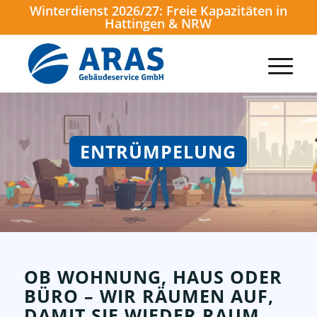
Winterdienst 2026/27: Freie Kapazitäten in
Hattingen & NRW
ENTRÜMPELUNG
OB WOHNUNG, HAUS ODER
BÜRO – WIR RÄUMEN AUF,
DAMIT SIE WIEDER RAUM