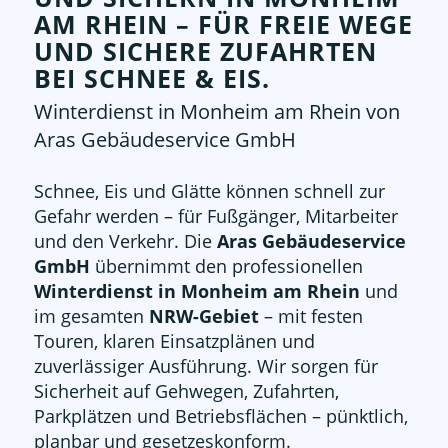
AM RHEIN – FÜR FREIE WEGE
UND SICHERE ZUFAHRTEN
BEI SCHNEE
&
EIS.
Winterdienst in Monheim am Rhein von
Aras Gebäudeservice GmbH
Schnee, Eis und Glätte können schnell zur
Gefahr werden – für Fußgänger, Mitarbeiter
und den Verkehr. Die
Aras Gebäudeservice
GmbH
übernimmt den professionellen
Winterdienst in Monheim am Rhein
und
im gesamten
NRW-Gebiet
– mit festen
Touren, klaren Einsatzplänen und
zuverlässiger Ausführung. Wir sorgen für
Sicherheit auf Gehwegen, Zufahrten,
Parkplätzen und Betriebsflächen – pünktlich,
planbar und gesetzeskonform.