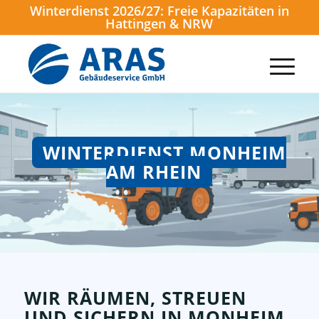
Winterdienst 2026/27: Freie Kapazitäten in
Hattingen & NRW
WINTERDIENST MONHEIM
AM RHEIN
WIR RÄUMEN, STREUEN
UND SICHERN IN MONHEIM