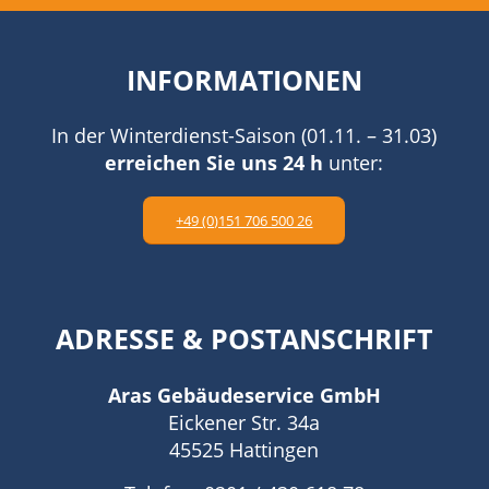
INFORMATIONEN
In der Winterdienst-Saison (01.11. – 31.03)
erreichen Sie uns 24 h
unter:
+49 (0)151 706 500 26
ADRESSE
&
POSTANSCHRIFT
Aras Gebäudeservice GmbH
Eickener Str. 34a
45525 Hattingen