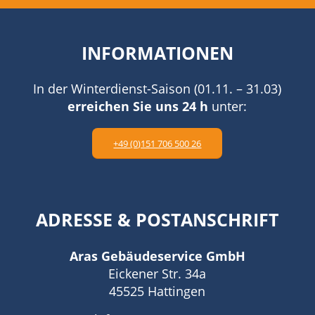
INFORMATIONEN
In der Winterdienst-Saison (01.11. – 31.03)
erreichen Sie uns 24 h
unter:
+49 (0)151 706 500 26
ADRESSE
&
POSTANSCHRIFT
Aras Gebäudeservice GmbH
Eickener Str. 34a
45525 Hattingen