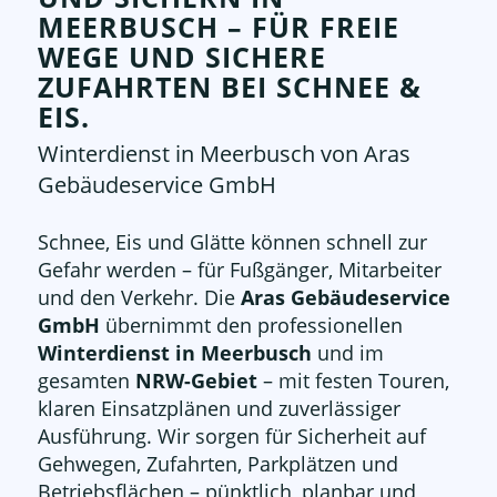
MEERBUSCH – FÜR FREIE
WEGE UND SICHERE
ZUFAHRTEN BEI SCHNEE
&
EIS.
Winterdienst in Meerbusch von Aras
Gebäudeservice GmbH
Schnee, Eis und Glätte können schnell zur
Gefahr werden – für Fußgänger, Mitarbeiter
und den Verkehr. Die
Aras Gebäudeservice
GmbH
übernimmt den professionellen
Winterdienst in Meerbusch
und im
gesamten
NRW-Gebiet
– mit festen Touren,
klaren Einsatzplänen und zuverlässiger
Ausführung. Wir sorgen für Sicherheit auf
Gehwegen, Zufahrten, Parkplätzen und
Betriebsflächen – pünktlich, planbar und