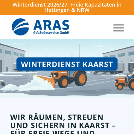
Winterdienst 2026/27: Freie Kapazitäten in
Hattingen & NRW
WINTERDIENST KAARST
WIR RÄUMEN, STREUEN
UND SICHERN IN KAARST –
FÜR FREIE WEGE UND