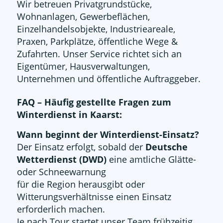
Wir betreuen Privatgrundstücke,
Wohnanlagen, Gewerbeflächen,
Einzelhandelsobjekte, Industrieareale,
Praxen, Parkplätze, öffentliche Wege &
Zufahrten. Unser Service richtet sich an
Eigentümer, Hausverwaltungen,
Unternehmen und öffentliche Auftraggeber.
FAQ – Häufig gestellte Fragen zum
Winterdienst in Kaarst:
Wann beginnt der Winterdienst-Einsatz?
Der Einsatz erfolgt, sobald der
Deutsche
Wetterdienst (DWD)
eine amtliche Glätte-
oder Schneewarnung
für die Region herausgibt oder
Witterungsverhältnisse einen Einsatz
erforderlich machen.
Je nach Tour startet unser Team frühzeitig,