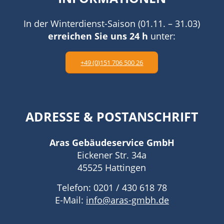
In der Winterdienst-Saison (01.11. – 31.03)
erreichen Sie uns 24 h
unter:
+49 (0)151 706 500 26
ADRESSE
&
POSTANSCHRIFT
Aras Gebäudeservice GmbH
Eickener Str. 34a
45525 Hattingen
Telefon: 0201 / 430 618 78
E-Mail:
info@aras-gmbh.de